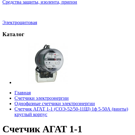
Средства защиты, изолента, припои
Электрощитовая
Каталог
Главная
Счетчики электроэнергии
Однофазные счетчики электроэнергии
Счетчик АГАТ 1-1 (СОЭ-52/50-11Ш) 1ф 5-50А (винты)
круглый корпус
Счетчик АГАТ 1-1