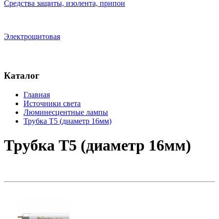
Средства защиты, изолента, припои
Электрощитовая
Каталог
Главная
Источники света
Люминесцентные лампы
Трубка Т5 (диаметр 16мм)
Трубка Т5 (диаметр 16мм)